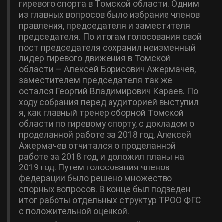
гиревого спорта в Томской области. Одним
из главных вопросов было избрание членов
правления, председателя и заместителя
председателя. По итогам голосования свой
пост председателя сохранил неизменный
лидер гиревого движения в Томской
области — Алексей Борисович Ажермачев,
заместителем председателя так же
остался Георгий Владимирович Караев. По
ходу собрания перед аудиторией выступил
я, как главный тренер сборной Томской
области по гиревому спорту, с докладом о
проделанной работе за 2018 год, Алексей
Ажермачев отчитался о проделанной
работе за 2018 год, и доложил планы на
2019 год. Путем голосования членов
федерации было решено множество
спорных вопросов. В конце был подведен
итог работы отдельных структур ТРОО ФГС
с положительной оценкой.