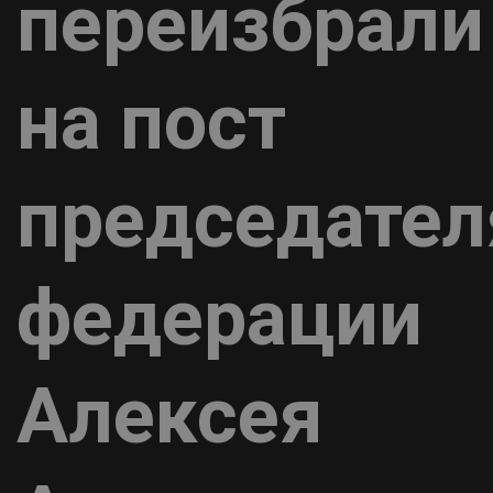
переизбрали
на пост
председател
федерации
Алексея