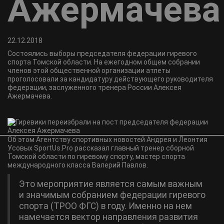
Ажермачева
22.12.2018
Состоялись выборы председателя федерации гиревого
спорта Томской области. На ежегодном общем собрании
членов этой общественной организации атлеты
проголосовали за кандидатуру действующего руководителя
федерации, заслуженного тренера России Алексея
Ажермачева.
Об этом Агентству спортивных новостей Андрея и Леонтия
Усовых SportUs.Рro рассказал главный тренер сборной
Томской области по гиревому спорту, мастер спорта
международного класса Валерий Павлов.
Это мероприятие является самым важным
и значимым собранием федерации гиревого
спорта (ТРОО ФГС) в году. Именно на нем
намечается вектор направления развития