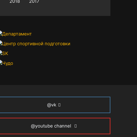
2018
2017
@vk
@youtube channel