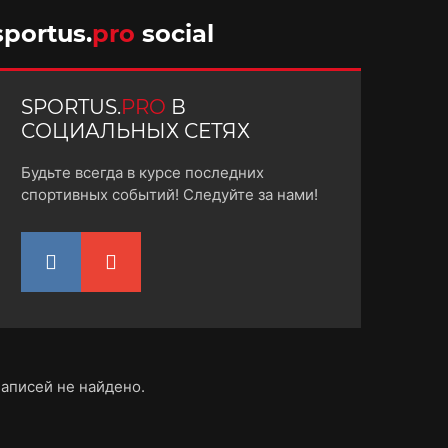
10 октября 2025
sportus.
pro
social
SPORTUS.
PRO
В
СОЦИАЛЬНЫХ СЕТЯХ
Будьте всегда в курсе последних
спортивных событий! Следуйте за нами!
аписей не найдено.