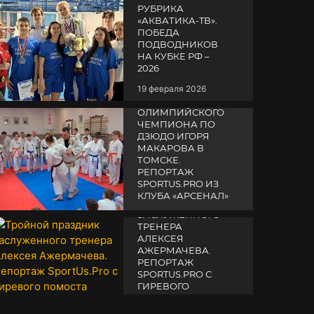
РУБРИКА
«АКВАТИКА-TВ».
ПОБЕДА
ПОДВОДНИКОВ
НА КУБКЕ РФ –
2026
19 февраля 2026
СЕМИНАР
ОЛИМПИЙСКОГО
ЧЕМПИОНА ПО
ДЗЮДО ИГОРЯ
МАКАРОВА В
ТОМСКЕ.
РЕПОРТАЖ
SPORTUS.PRO ИЗ
ТРОЙНОЙ
КЛУБА «АРСЕНАЛ»
ПРАЗДНИК
ЗАСЛУЖЕННОГО
14 апреля 2025
ТРЕНЕРА
АЛЕКСЕЯ
АЖЕРМАЧЕВА.
РЕПОРТАЖ
SPORTUS.PRO С
ГИРЕВОГО
ПОМОСТА