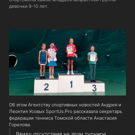
девочки 9-10 лет.
Об этом Агентству спортивных новостей Андрея и
Леонтия Усовых SportUs.Pro рассказала секретарь
федерации тенниса Томской области Анастасия
Горелова.
Ввиду отсутствия на этом турнире