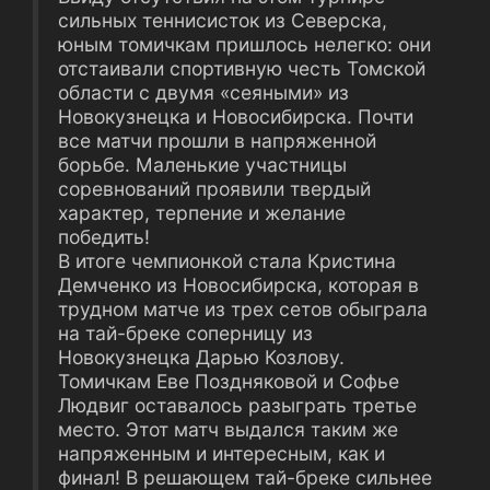
сильных теннисисток из Северска,
юным томичкам пришлось нелегко: они
отстаивали спортивную честь Томской
области с двумя «сеяными» из
Новокузнецка и Новосибирска. Почти
все матчи прошли в напряженной
борьбе. Маленькие участницы
соревнований проявили твердый
характер, терпение и желание
победить!
В итоге чемпионкой стала Кристина
Демченко из Новосибирска, которая в
трудном матче из трех сетов обыграла
на тай-бреке соперницу из
Новокузнецка Дарью Козлову.
Томичкам Еве Поздняковой и Софье
Людвиг оставалось разыграть третье
место. Этот матч выдался таким же
напряженным и интересным, как и
финал! В решающем тай-бреке сильнее