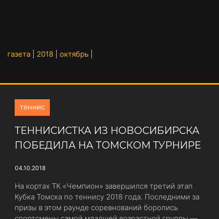
газета
|
2018
|
октябрь
|
теннис
ТЕННИСИСТКА ИЗ НОВОСИБИРСКА
ПОБЕДИЛА НА ТОМСКОМ ТУРНИРЕ
04.10.2018
На кортах ТК «Чемпион» завершился третий этап
Кубка Томска по теннису 2018 года. Последними за
призы в этом раунде соревнований боролись
спортсмены самой младшей возрастной группы —