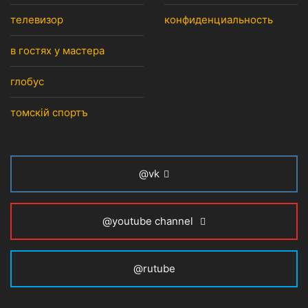
телевизор
конфиденциальность
в гостях у мастера
глобус
томскiй спортъ
@vk
@youtube channel
@rutube