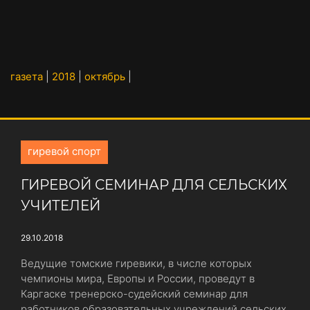
газета
|
2018
|
октябрь
|
гиревой спорт
ГИРЕВОЙ СЕМИНАР ДЛЯ СЕЛЬСКИХ
УЧИТЕЛЕЙ
29.10.2018
Ведущие томские гиревики, в числе которых
чемпионы мира, Европы и России, проведут в
Каргаске тренерско-судейский семинар для
работников образовательных учреждений сельских