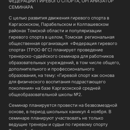
ФЕДЕРАЦИИ ГИРЕВОГО СПОРТА, ОРГАНИЗАТОР
СЕМИНАРА
С целью развития движения гиревого спорта в
Каргасокском, Парабельском и Колпашевском
районах Томской области и популяризации
гиревого спорта в целом, Томская региональная
общественная организация «Федерация гиревого
спорта» (ТРОО ФГС) планирует проведение
тренерско-судейского семинара для работников
образовательных учреждений, в том числе общего,
дополнительного и профессионального
образования, на тему: «Гиревой спорт как основа
для физического воспитания подрастающего
поколения» на базе Каргасокской средней
общеобразовательной школы №2.
Семинар планируется провести на безвозмездной
основе, в период школьных каникул 4 ноября. В
семинаре планируют участвовать не только
ведущие тренеры и судьи по гиревому спорту