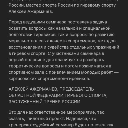
России, мастер спорта России по гиревому спорту
Алексей Ажермачёв.
Перед ведущими семинара поставлена задача
осветить вопросы как начальной и специальной
подготовки гиревиков, так и вопросы по развитию
морально-волевых качеств спортсменов, методов
восстановления и судейства отдельных упражнений
в гиревом спорте. С участниками семинара в
первой половине дня планируется разобрать
теоретические вопросы и потом позаниматься в
спортивном зале с привлечением молодых ребят —
каргасокских спортсменов-гиревиков.
АЛЕКСЕЙ АЖЕРМАЧЕВ, ПРЕДСЕДАТЕЛЬ
ОБЛАСТНОЙ ФЕДЕРАЦИИ ГИРЕВОГО СПОРТА,
ЗАСЛУЖЕННЫЙ ТРЕНЕР РОССИИ
Это для нас ответственное мероприятие, так
сказать, пилотный проект. Надеемся, что
тренерско-судейский семинар будет полезен как