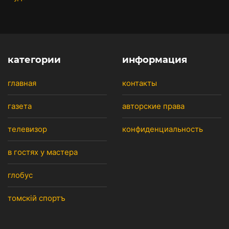
категории
информация
главная
контакты
газета
авторские права
телевизор
конфиденциальность
в гостях у мастера
глобус
томскiй спортъ