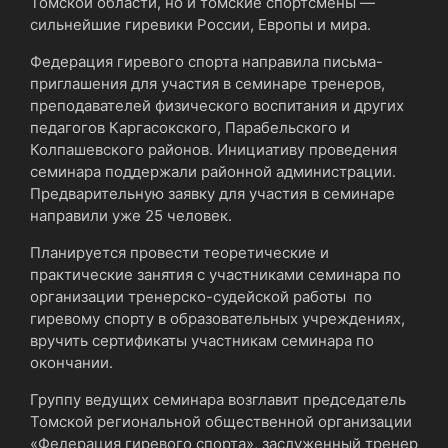
Томской области, но и томские спортсмены —
сильнейшие гиревики России, Европы и мира.
Федерация гиревого спорта направила письма-
приглашения для участия в семинаре тренеров,
преподавателей физического воспитания и других
педагогов Каргасокского, Парабельского и
Колпашевского районов. Инициативу проведения
семинара поддержали районной администрации.
Предварительную заявку для участия в семинаре
направили уже 25 человек.
Планируется провести теоретические и
практические занятия с участниками семинара по
организации тренерско-судейской работы по
гиревому спорту в образовательных учреждениях,
вручить сертификаты участникам семинара по
окончании.
Группу ведущих семинара возглавит председатель
Томской региональной общественной организации
«Федерация гиревого спорта», заслуженный тренер