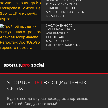
ЧЕМПИОНА ПО ДЗЮДО
ИГОРЯ МАКАРОВА В
ТОМСКЕ. РЕПОРТАЖ
SPORTUS.PRO ИЗ КЛУБА
«АРСЕНАЛ»
ТРОЙНОЙ ПРАЗДНИК
14 апреля 2025
ЗАСЛУЖЕННОГО
ТРЕНЕРА АЛЕКСЕЯ
АЖЕРМАЧЕВА.
РЕПОРТАЖ
SPORTUS.PRO С
ГИРЕВОГО ПОМОСТА
10 октября 2025
sportus.
pro
social
SPORTUS.
PRO
В СОЦИАЛЬНЫХ
СЕТЯХ
Будьте всегда в курсе последних спортивных
событий! Следуйте за нами!