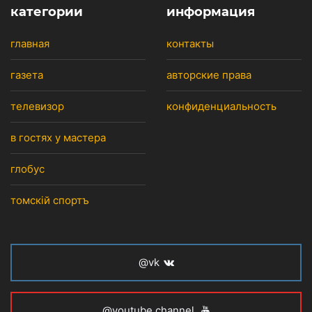
категории
информация
главная
контакты
газета
авторские права
телевизор
конфиденциальность
в гостях у мастера
глобус
томскiй спортъ
@vk
@youtube channel