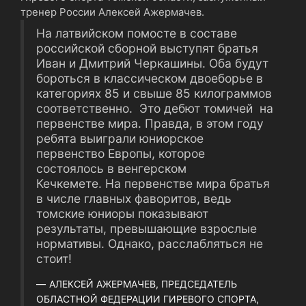
тренер России Алексей Ажермачев.
На латвийском помосте в составе
российской сборной выступят братья
Иван и Дмитрий Черкашины. Оба будут
бороться в классическом двоеборье в
категориях 85 и свыше 85 килограммов
соответственно. Это дебют томичей на
первенстве мира. Правда, в этом году
ребята выиграли юниорское
первенство Европы, которое
состоялось в венгерском
Кечкемете. На первенстве мира братья
в числе главных фаворитов, ведь
томские юниоры показывают
результаты, превышающие взрослые
нормативы. Однако, расслабляться не
стоит!
АЛЕКСЕЙ АЖЕРМАЧЕВ, ПРЕДСЕДАТЕЛЬ
ОБЛАСТНОЙ ФЕДЕРАЦИИ ГИРЕВОГО СПОРТА,