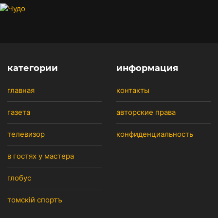
категории
информация
главная
контакты
газета
авторские права
телевизор
конфиденциальность
в гостях у мастера
глобус
томскiй спортъ