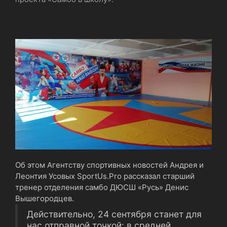
Об этом Агентству спортивных новостей Андрея и
Леонтия Усовых SportUs.Pro рассказал старший
тренер отделения самбо ДЮСШ «Русь» Денис
Вышегородцев.
Действительно, 24 сентября станет для
нас отправной точкой: в средней