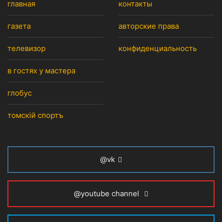
главная
контакты
газета
авторские права
телевизор
конфиденциальность
в гостях у мастера
глобус
томскiй спортъ
@vk
@youtube channel