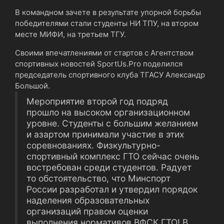
В командном зачете в результате упорной борьбы
победителями стали студенты НИ ТПУ, на втором
месте МИФИ, на третьем ТГУ.
Своими впечатлениями от стартов с Агентством
спортивных новостей SportUs.Pro поделился
председатель спортивного клуба ТГАСУ Александр
Большой.
Мероприятие второй год подряд
прошло на высоком организационном
уровне. Студенты с большим желанием
и азартом принимали участие в этих
соревнованиях. Физкультурно-
спортивный комплекс ГТО сейчас очень
востребован среди студентов. Радует
то обстоятельство, что Минспорт
России разработал и утвердил порядок
наделения образовательных
организаций правом оценки
выполнения нормативов ВФСК ГТО! В