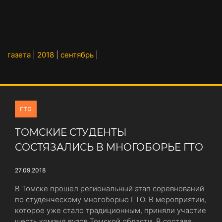
газета
|
2018
|
сентябрь
|
гто
ТОМСКИЕ СТУДЕНТЫ
СОСТЯЗАЛИСЬ В МНОГОБОРЬЕ ГТО
27.09.2018
В Томске прошел региональный этап соревнований
по студенческому многоборью ГТО. В мероприятии,
которое уже стало традиционным, приняли участие
шесть команд вузов Томской области. В составе