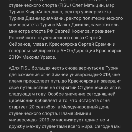
студенческого спорта (FISU) Олег Матыцин, мэр
Турина КьяраАппендино, ректор университета
Турина ДжанмарияАйани, ректор политехнического
университета Турина Марко Джилли, заместитель
министра спорта РФ Сергей Косилов, президент
Российского студенческого союза Сергей
Сейранов, глава г. Красноярска Сергей Еремин и
генеральный директор АНО «Дирекция Красноярск
2019» Максим Уразов.
«Для FISU большая честь снова вернуться в Турин
для зажжения огня Зимней универсиады-2019, чье
пламя преодолеет путь до Красноярска и завершит
свое путешествие на открытии Студенческих игр в
следующем году. Особое значение сегодняшней
церемонии добавляет и то, что Эстафета огня
стартует 20 сентября, в Международный день
студенческого спорта. Пламя Зимней
универсиады-2019 символизирует единство и
дружбу между студентами всего мира. Сегодня мы