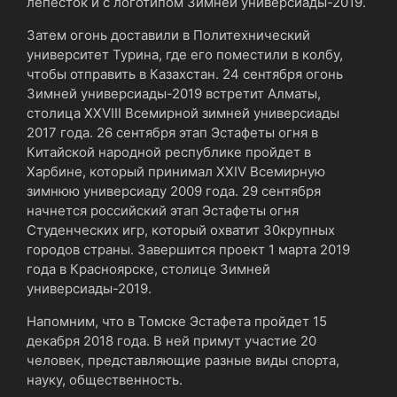
лепесток и с логотипом Зимней универсиады-2019.
Затем огонь доставили в Политехнический
университет Турина, где его поместили в колбу,
чтобы отправить в Казахстан. 24 сентября огонь
Зимней универсиады-2019 встретит Алматы,
столица XXVIII Всемирной зимней универсиады
2017 года. 26 сентября этап Эстафеты огня в
Китайской народной республике пройдет в
Харбине, который принимал XXIV Всемирную
зимнюю универсиаду 2009 года. 29 сентября
начнется российский этап Эстафеты огня
Студенческих игр, который охватит 30крупных
городов страны. Завершится проект 1 марта 2019
года в Красноярске, столице Зимней
универсиады-2019.
Напомним, что в Томске Эстафета пройдет 15
декабря 2018 года. В ней примут участие 20
человек, представляющие разные виды спорта,
науку, общественность.