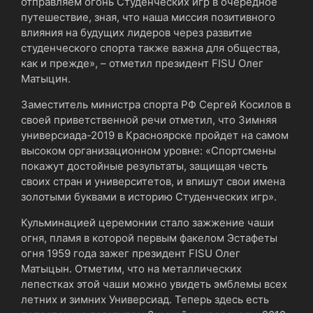
отправляем огонь Студенческих игр в очередное
путешествие, зная, что наша миссия позитивного
влияния на будущих лидеров через развитие
студенческого спорта также важна для общества,
как и прежде», – отметил президент FISU Олег
Матыцин.
Заместитель министра спорта РФ Сергей Косилов в
своей приветственной речи отметил, что Зимняя
универсиада-2019 в Красноярске пройдет на самом
высоком организационном уровне: «Спортсмены
покажут достойные результаты, защищая честь
своих стран и университетов, и впишут свои имена
золотыми буквами в историю Студенческих игр».
Кульминацией церемонии стало зажжение чаши
огня, пламя в которой первым факелом Эстафеты
огня 1959 года зажег президент FISU Олег
Матыцын. Отметим, что на металлических
лепестках этой чаши можно увидеть эмблемы всех
летних и зимних Универсиад. Теперь здесь есть