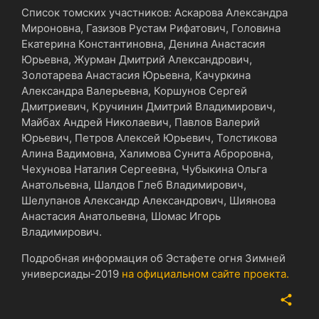
Список томских участников: Аскарова Александра
Мироновна, Газизов Рустам Рифатович, Головина
Екатерина Константиновна, Денина Анастасия
Юрьевна, Журман Дмитрий Александрович,
Золотарева Анастасия Юрьевна, Качуркина
Александра Валерьевна, Коршунов Сергей
Дмитриевич, Кручинин Дмитрий Владимирович,
Майбах Андрей Николаевич, Павлов Валерий
Юрьевич, Петров Алексей Юрьевич, Толстикова
Алина Вадимовна, Халимова Сунита Аброровна,
Чехунова Наталия Сергеевна, Чубыкина Ольга
Анатольевна, Шалдов Глеб Владимирович,
Шелупанов Александр Александрович, Шиянова
Анастасия Анатольевна, Шомас Игорь
Владимирович.
Подробная информация об Эстафете огня Зимней
универсиады-2019
на официальном сайте проекта.