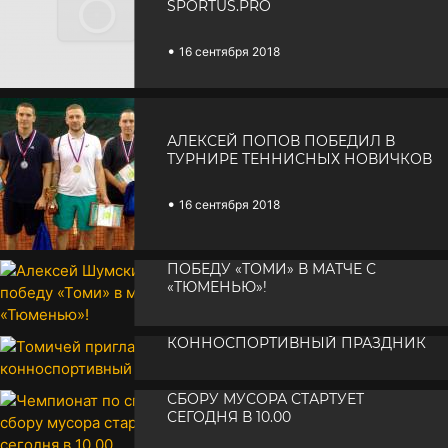
SPORTUS.PRO
•
16 сентября 2018
АЛЕКСЕЙ ПОПОВ ПОБЕДИЛ В
ТУРНИРЕ ТЕННИСНЫХ НОВИЧКОВ
•
16 сентября 2018
АЛЕКСЕЙ ШУМСКИХ ПРИНЕС
ПОБЕДУ «ТОМИ» В МАТЧЕ С
«ТЮМЕНЬЮ»!
ТОМИЧЕЙ ПРИГЛАШАЮТ НА
•
15 сентября 2018
КОННОСПОРТИВНЫЙ ПРАЗДНИК
ЧЕМПИОНАТ ПО СПОРТИВНОМУ
•
14 сентября 2018
СБОРУ МУСОРА СТАРТУЕТ
СЕГОДНЯ В 10.00