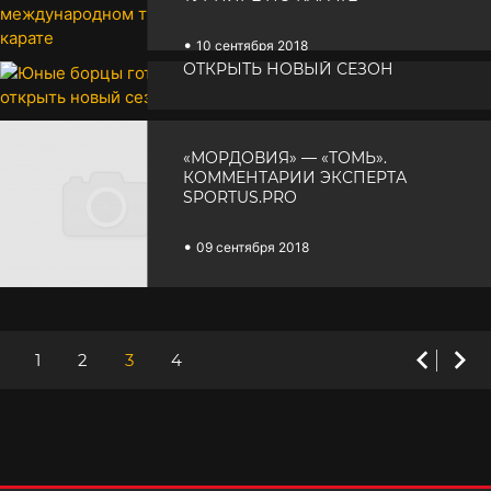
•
10 сентября 2018
ЮНЫЕ БОРЦЫ ГОТОВЯТСЯ
ОТКРЫТЬ НОВЫЙ СЕЗОН
•
09 сентября 2018
«МОРДОВИЯ» — «ТОМЬ».
КОММЕНТАРИИ ЭКСПЕРТА
SPORTUS.PRO
•
09 сентября 2018
1
2
3
4