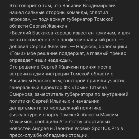
Это говорит о том, что Василий Владимирович
нашел сильные стороны команды, сплотил
игроков», — подчеркнул губернатор Томской
области Сергей Жвачкин.
«Василий Баскаков хорошо известен томичам, и для
меня несомненен его профессиональный рост, —
добавил Сергей Жвачкин. — Надеюсь, болельщики
«Томи» мое решение поддержат, а главный тренер
оправдает наши надежды».
Это решение Сергей Жвачкин принял после
встречи в администрации Томской области с
Василием Баскаковым, в которой приняли участие
генеральный директор ФК «Томь» Татьяна
Смирнова, заместитель губернатора по внутренней
политики Сергей Ильиных и начальник
департамента по молодежной политике,
физкультуре и спорту Томской области Максим
Максимов, сообщили Агентству спортивных
новостей Андрея и Леонтия Усовых SportUs.Pro в
пресс-службе обладминистрации.