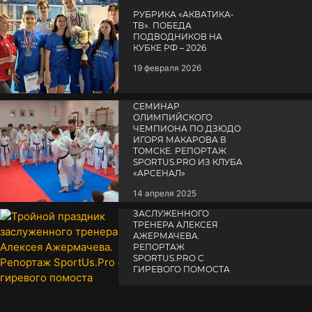
РУБРИКА «АКВАТИКА-
TВ». ПОБЕДА
ПОДВОДНИКОВ НА
КУБКЕ РФ – 2026
19 февраля 2026
СЕМИНАР
ОЛИМПИЙСКОГО
ЧЕМПИОНА ПО ДЗЮДО
ИГОРЯ МАКАРОВА В
ТОМСКЕ. РЕПОРТАЖ
SPORTUS.PRO ИЗ КЛУБА
«АРСЕНАЛ»
14 апреля 2025
ТРОЙНОЙ ПРАЗДНИК
ЗАСЛУЖЕННОГО
ТРЕНЕРА АЛЕКСЕЯ
АЖЕРМАЧЕВА.
РЕПОРТАЖ
SPORTUS.PRO С
ГИРЕВОГО ПОМОСТА
10 октября 2025