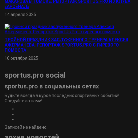
МАКАРОВА В ТОМСКЕ. РЕПОРТАЖ SPORTUS.PRO ИЗ КЛУБА
«АРСЕНАЛ»
14 апреля 2025
ТРОЙНОЙ ПРАЗДНИК ЗАСЛУЖЕННОГО ТРЕНЕРА АЛЕКСЕЯ
АЖЕРМАЧЕВА. РЕПОРТАЖ SPORTUS.PRO С ГИРЕВОГО
ПОМОСТА
10 октября 2025
sportus.
pro
social
sportus.
pro
в социальных сетях
Будьте всегда в курсе последних спортивных событий!
Следуйте за нами!
Записей не найдено.
архив новостей