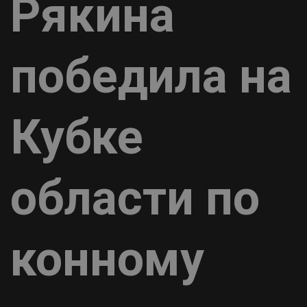
Рякина
победила на
Кубке
области по
конному