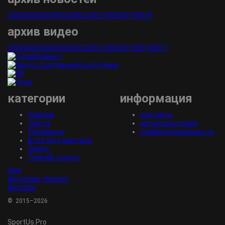
2026
2025
2024
2023
2022
2021
2020
2019
2018
архив видео
2026
2025
2024
2023
2022
2021
2020
2019
2018
2017
категории
информация
Главная
контакты
газета
авторские права
Телевизор
конфиденциальность
В гостях у мастера
Глобус
Томскiй спортъ
@vk
@youtube channel
@rutube
© 2015–2026
SportUs.
Pro