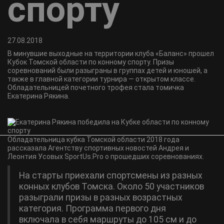
спорту
27.08.2018
В минувшие выходные на территории клуба «Баланс» прошел
Кубок Томской области по конному спорту. Призы
соревнований были разыграны в группах детей и юношей, а
также в главной категории турнира — открытом классе.
Обладательницей почетного трофея стала томичка
Екатерина Рякина.
Обладательница кубка Томской области 2018 года
рассказала Агентству спортивных новостей Андрея и
Леонтия Усовых SportUs.Pro о прошедших соревнованиях.
На старты приехали спортсмены из разных
конных клубов Томска. Около 50 участников
разыграли призы в разных возрастных
категория. Программа первого дня
включала в себя маршруты до 105 см и до