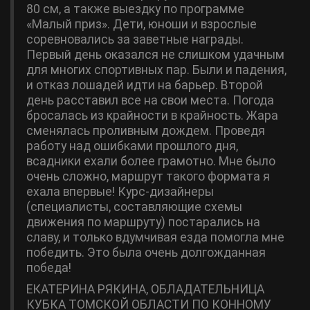
80 см, а также выездку по программе
«Малый приз». Дети, юноши и взрослые
соревновались за заветные награды.
Первый день оказался не слишком удачным
для многих спортивных пар. Были и падения,
и отказ лошадей идти на барьер. Второй
день расставил все на свои места. Погода
бросалась из крайности в крайность. Жара
сменялась проливным дождем. Проведя
работу над ошибками прошлого дня,
всадники ехали более грамотно. Мне было
очень сложно, маршрут такого формата я
ехала впервые! Курс-дизайнеры
(специалисты, составляющие схемы
движения по маршруту) постарались на
славу, и только вдумчивая езда помогла мне
победить. Это была очень долгожданная
победа!
ЕКАТЕРИНА РЯКИНА, ОБЛАДАТЕЛЬНИЦА
КУБКА ТОМСКОЙ ОБЛАСТИ ПО КОННОМУ